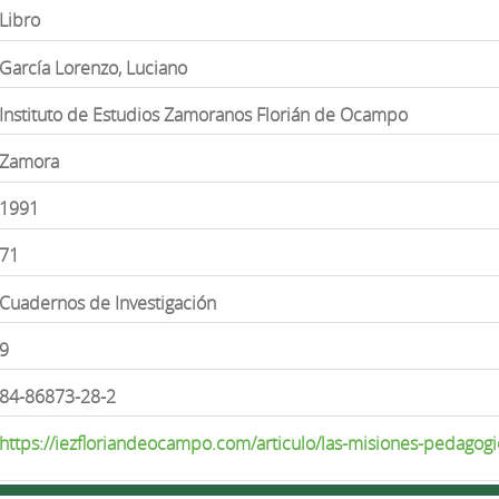
Libro
García Lorenzo, Luciano
Instituto de Estudios Zamoranos Florián de Ocampo
Zamora
1991
71
Cuadernos de Investigación
9
84-86873-28-2
https://iezfloriandeocampo.com/articulo/las-misiones-pedago