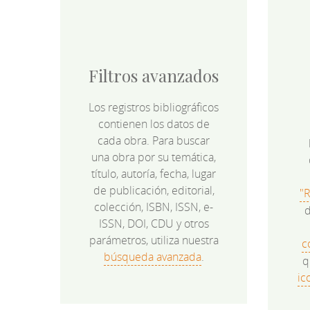
Filtros avanzados
Los registros bibliográficos
contienen los datos de
cada obra. Para buscar
una obra por su temática,
título, autoría, fecha, lugar
de publicación, editorial,
"
colección, ISBN, ISSN, e-
d
ISSN, DOI, CDU y otros
parámetros, utiliza nuestra
c
búsqueda avanzada
.
q
ic