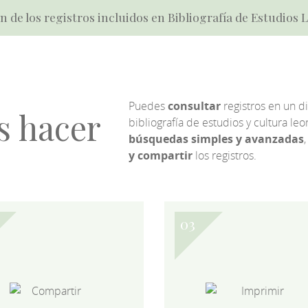
n de los registros incluidos en Bibliografía de Estudios
Puedes
consultar
registros en un d
s hacer
bibliografía de estudios y cultura l
búsquedas simples y avanzadas
,
y compartir
los registros.