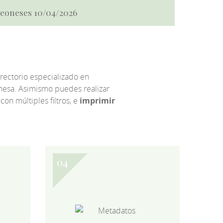
 Leoneses 10/04/2026
irectorio especializado en
eonesa. Asimismo puedes realizar
 con múltiples filtros, e
imprimir