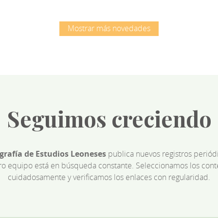
Mostrar más novedades
Seguimos creciendo
ografía de Estudios Leoneses
publica nuevos registros perió
ro equipo está en búsqueda constante. Seleccionamos los cont
cuidadosamente y verificamos los enlaces con regularidad.