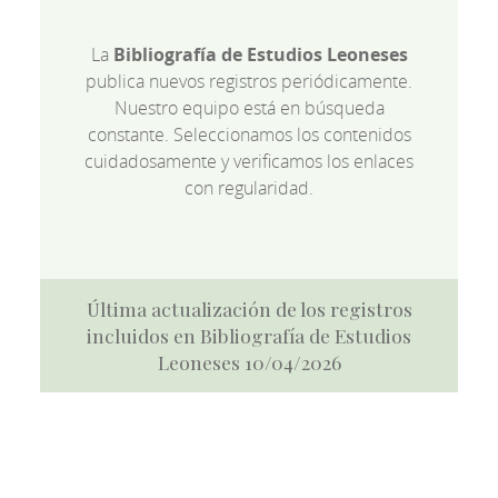
La
Bibliografía de Estudios Leoneses
publica nuevos registros periódicamente.
Nuestro equipo está en búsqueda
constante. Seleccionamos los contenidos
cuidadosamente y verificamos los enlaces
con regularidad.
Última actualización de los registros
incluidos en Bibliografía de Estudios
Leoneses 10/04/2026