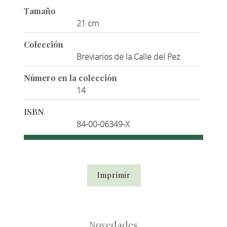
Tamaño
21 cm
Colección
Breviarios de la Calle del Pez
Número en la colección
14
ISBN
84-00-06349-X
Imprimir
Novedades