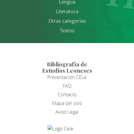
Lengua
Literatura
Otras categorías
Textos
Bibliografía de
Estudios Leoneses
Presentación CELe
FAQ
Contacto
Mapa del sitio
Aviso Legal