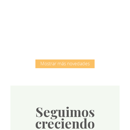
Root
Mostrar más novedades
Seguimos
creciendo