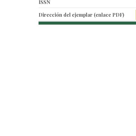
ISSN
Dirección del ejemplar (enlace PDF)