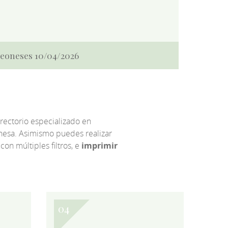
 Leoneses 10/04/2026
irectorio especializado en
eonesa. Asimismo puedes realizar
 con múltiples filtros, e
imprimir