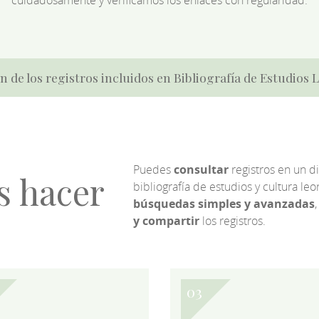
cuidadosamente y verificamos los enlaces con regularidad.
n de los registros incluidos en Bibliografía de Estudios
Puedes
consultar
registros en un d
s hacer
bibliografía de estudios y cultura l
búsquedas simples y avanzadas
,
y compartir
los registros.