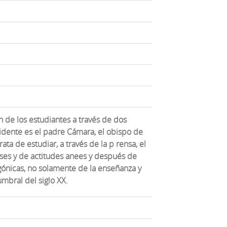
n de los estudiantes a través de dos
dente es el padre Cámara, el obispo de
ata de estudiar, a través de la p rensa, el
eses y de actitudes anees y después de
ónicas, no solamente de la enseñanza y
mbral del siglo XX.