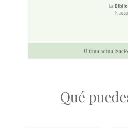
La
Bibli
Nuest
Última actualizació
Qué puede