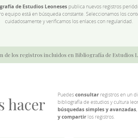
ografía de Estudios Leoneses
publica nuevos registros perió
ro equipo está en búsqueda constante. Seleccionamos los cont
cuidadosamente y verificamos los enlaces con regularidad.
n de los registros incluidos en Bibliografía de Estudios
Puedes
consultar
registros en un d
s hacer
bibliografía de estudios y cultura l
búsquedas simples y avanzadas
,
y compartir
los registros.