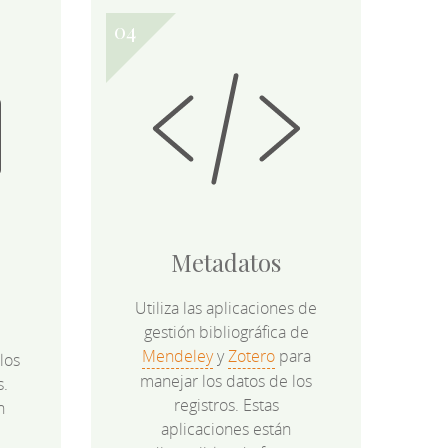
Metadatos
Utiliza las aplicaciones de
gestión bibliográfica de
Mendeley
y
Zotero
para
los
manejar los datos de los
s.
registros. Estas
n
aplicaciones están