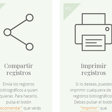
Compartir
Imprimir
registros
registros
Envía los registros
Si lo deseas, puedes
bibliográficos a quien
imprimir cualquiera de 
quieras. Para hacerlo,
registros bibliográfico
pulsa el botón
Debes pulsar el botó
Recomendar"
que verás
"Imprimir"
que