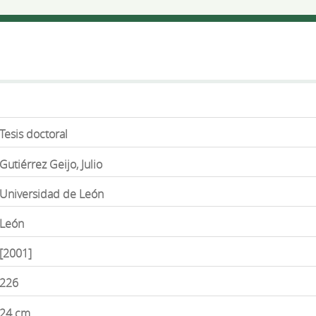
Tesis doctoral
Gutiérrez Geijo, Julio
Universidad de León
León
[2001]
226
24 cm