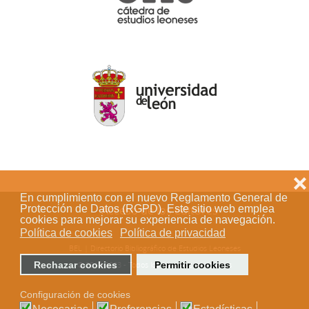
❌
En cumplimiento con el nuevo Reglamento General de
Acceso de los editores
Protección de Datos (RGPD). Este sitio web emplea
cookies para mejorar su experiencia de navegación.
Política de cookies
Política de privacidad
BEL | Directorio Bibliográfico de Estudios Leoneses
© 2018-2023 - Todos los derechos reservados
Rechazar cookies
Permitir cookies
Configuración de cookies