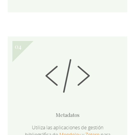
Metadatos
Utiliza las aplicaciones de gestión
bibliográfica de
Mendeley
y
Zotero
para