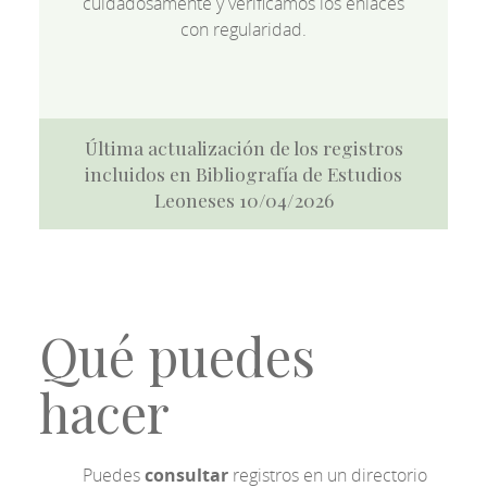
cuidadosamente y verificamos los enlaces
con regularidad.
Última actualización de los registros
incluidos en Bibliografía de Estudios
Leoneses 10/04/2026
Qué puedes
hacer
Puedes
consultar
registros en un directorio