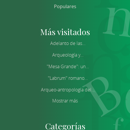
Populares
Más visitados
Adelanto de las...
Arqueología y...
''Mesa Grande'': un...
''Labrum'' romano...
Arqueo-antropología del...
Mostrar más
Categorías