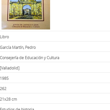
Libro
García Martín, Pedro
Consejería de Educación y Cultura
[Valladolid]
1985
262
21x28 cm
Estudios de historia