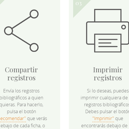
Compartir
Imprimir
registros
registros
Envía los registros
Si lo deseas, puedes
bibliográficos a quien
imprimir cualquiera de 
quieras. Para hacerlo,
registros bibliográfico
pulsa el botón
Debes pulsar el botó
Recomendar"
que verás
"Imprimir"
que
ebajo de cada ficha, o
encontrarás debajo de 