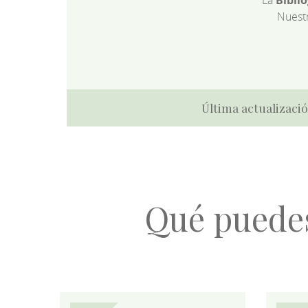
Nuest
Última actualizació
Qué puede