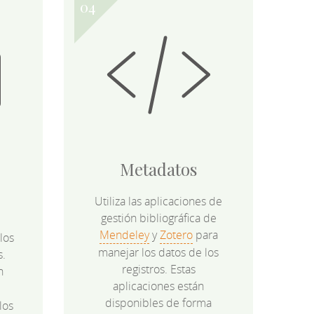
Metadatos
Utiliza las aplicaciones de
gestión bibliográfica de
Mendeley
y
Zotero
para
los
manejar los datos de los
s.
registros. Estas
n
aplicaciones están
disponibles de forma
los