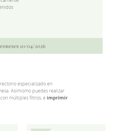
enidos
 Leoneses 10/04/2026
irectorio especializado en
eonesa. Asimismo puedes realizar
 con múltiples filtros, e
imprimir