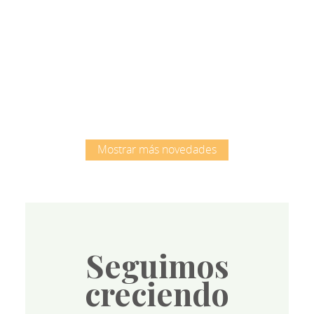
Root
Mostrar más novedades
Seguimos
creciendo