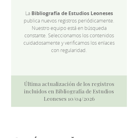
La
Bibliografía de Estudios Leoneses
publica nuevos registros periódicamente.
Nuestro equipo está en búsqueda
constante. Seleccionamos los contenidos
cuidadosamente y verificamos los enlaces
con regularidad.
Última actualización de los registros
incluidos en Bibliografía de Estudios
Leoneses 10/04/2026