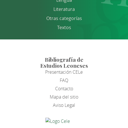
Lengua
Literatura
Otras categorías
Textos
Bibliografía de
Estudios Leoneses
Presentación CELe
FAQ
Contacto
Mapa del sitio
Aviso Legal