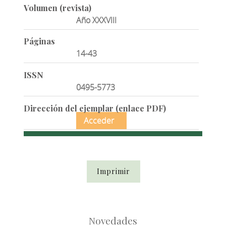
Volumen (revista)
Año XXXVIII
Páginas
14-43
ISSN
0495-5773
Dirección del ejemplar (enlace PDF)
Acceder
Imprimir
Novedades