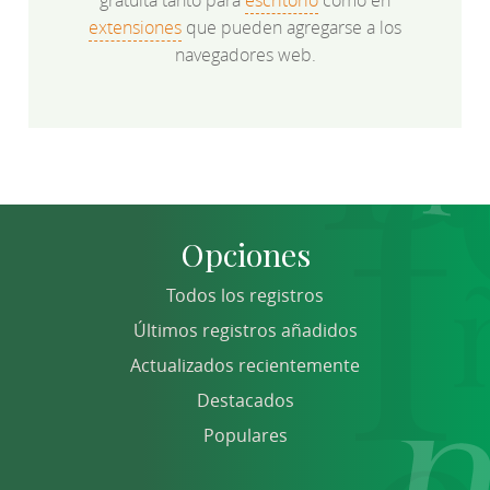
gratuita tanto para
escritorio
como en
extensiones
que pueden agregarse a los
navegadores web.
Opciones
Todos los registros
Últimos registros añadidos
Actualizados recientemente
Destacados
Populares