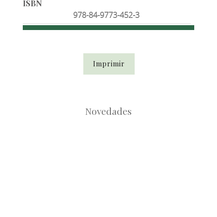
ISBN
978-84-9773-452-3
Imprimir
Novedades
Root