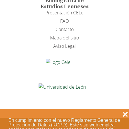
Bibliografía de
Estudios Leoneses
Presentación CELe
FAQ
Contacto
Mapa del sitio
Aviso Legal
❌
En cumplimiento con el nuevo Reglamento General de
Protección de Datos (RGPD). Este sitio web emplea
Acceso de los editores