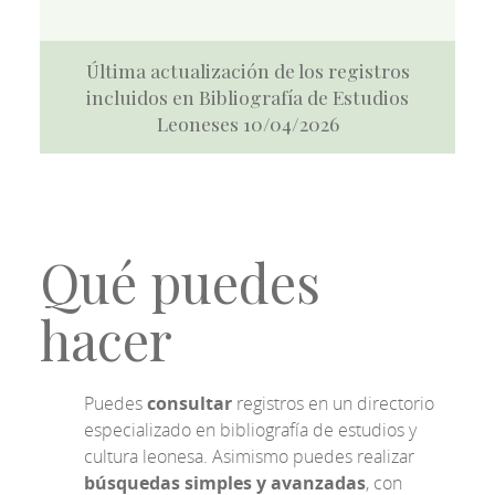
Última actualización de los registros
incluidos en Bibliografía de Estudios
Leoneses 10/04/2026
Qué puedes
hacer
Puedes
consultar
registros en un directorio
especializado en bibliografía de estudios y
cultura leonesa. Asimismo puedes realizar
búsquedas simples y avanzadas
, con