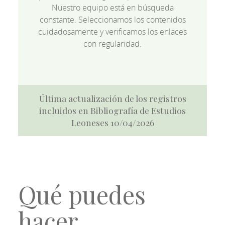
Nuestro equipo está en búsqueda
constante. Seleccionamos los contenidos
cuidadosamente y verificamos los enlaces
con regularidad.
Última actualización de los registros
incluidos en Bibliografía de Estudios
Leoneses 10/04/2026
Qué puedes
hacer