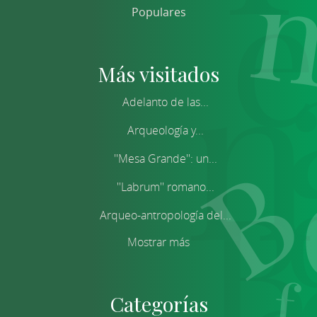
Populares
Más visitados
Adelanto de las...
Arqueología y...
''Mesa Grande'': un...
''Labrum'' romano...
Arqueo-antropología del...
Mostrar más
Categorías