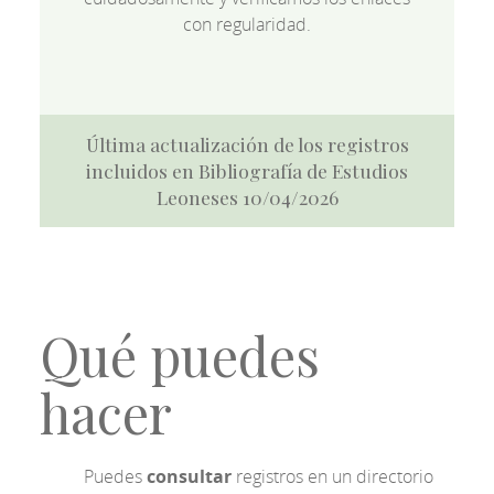
con regularidad.
Última actualización de los registros
incluidos en Bibliografía de Estudios
Leoneses 10/04/2026
Qué puedes
hacer
Puedes
consultar
registros en un directorio