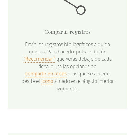
Compartir registros
Envía los registros bibliográficos a quien
quieras. Para hacerlo, pulsa el botón
"Recomendar"
que verás debajo de cada
ficha, o usa las opciones de
compartir en redes
a las que se accede
desde el
icono
situado en el ángulo inferior
izquierdo.