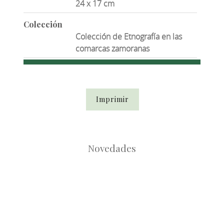
24 x 17 cm
Colección
Colección de Etnografía en las
comarcas zamoranas
Imprimir
Novedades