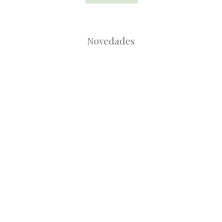
Novedades
Root