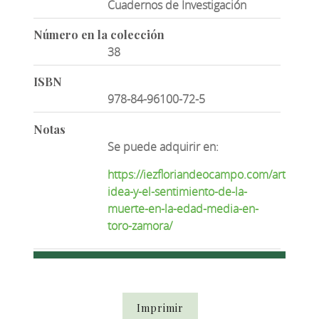
Cuadernos de Investigación
Número en la colección
38
ISBN
978-84-96100-72-5
Notas
Se puede adquirir en:
https://iezfloriandeocampo.com/articulo/l
idea-y-el-sentimiento-de-la-
muerte-en-la-edad-media-en-
toro-zamora/
Imprimir