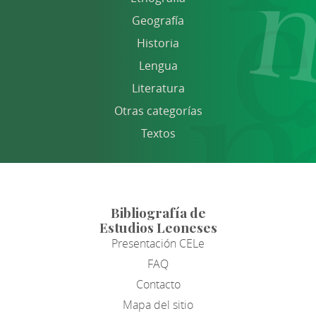
Geografía
Historia
Lengua
Literatura
Otras categorías
Textos
Bibliografía de
Estudios Leoneses
Presentación CELe
FAQ
Contacto
Mapa del sitio