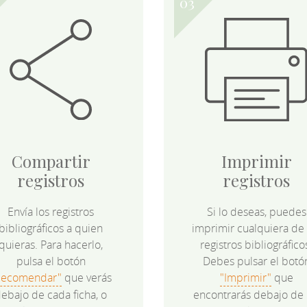
Compartir
Imprimir
registros
registros
Envía los registros
Si lo deseas, puedes
bibliográficos a quien
imprimir cualquiera de 
quieras. Para hacerlo,
registros bibliográfico
pulsa el botón
Debes pulsar el botó
Recomendar"
que verás
"Imprimir"
que
ebajo de cada ficha, o
encontrarás debajo de 