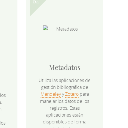
Metadatos
Utiliza las aplicaciones de
gestión bibliográfica de
Mendeley
y
Zotero
para
los
manejar los datos de los
s.
registros. Estas
n
aplicaciones están
disponibles de forma
los