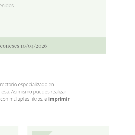
enidos
 Leoneses 10/04/2026
irectorio especializado en
eonesa. Asimismo puedes realizar
 con múltiples filtros, e
imprimir