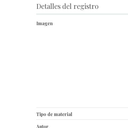
Detalles del registro
Imagen
Tipo de material
Autor