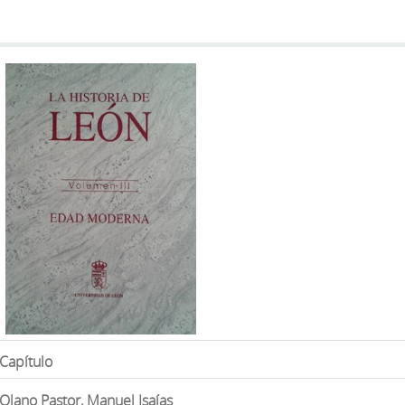
Capítulo
Olano Pastor, Manuel Isaías