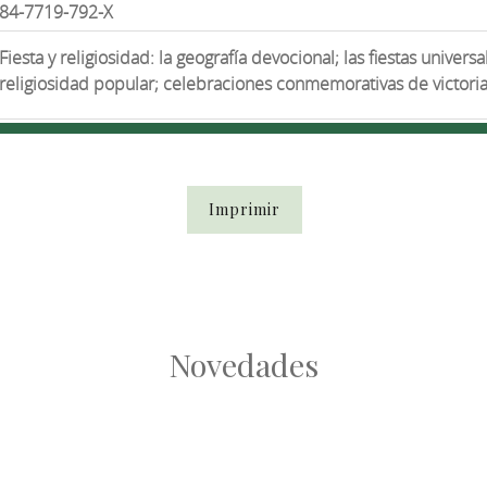
84-7719-792-X
Fiesta y religiosidad: la geografía devocional; las fiestas unive
religiosidad popular; celebraciones conmemorativas de victoria
Imprimir
Novedades