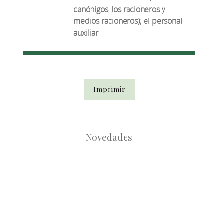
canónigos, los racioneros y
medios racioneros); el personal
auxiliar
Imprimir
Novedades
Root