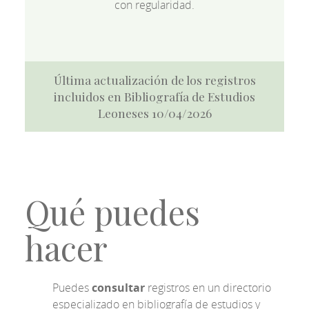
con regularidad.
Última actualización de los registros
incluidos en Bibliografía de Estudios
Leoneses 10/04/2026
Qué puedes
hacer
Puedes
consultar
registros en un directorio
especializado en bibliografía de estudios y