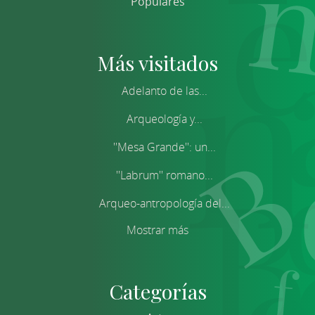
Populares
Más visitados
Adelanto de las...
Arqueología y...
''Mesa Grande'': un...
''Labrum'' romano...
Arqueo-antropología del...
Mostrar más
Categorías