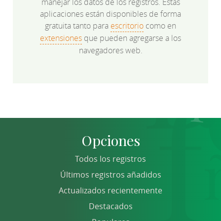
manejar los datos de los registros. Estas
aplicaciones están disponibles de forma
gratuita tanto para
escritorio
como en
extensiones
que pueden agregarse a los
navegadores web.
Opciones
Todos los registros
Últimos registros añadidos
Actualizados recientemente
Destacados