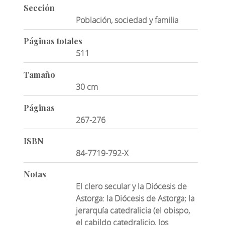
Sección
Población, sociedad y familia
Páginas totales
511
Tamaño
30 cm
Páginas
267-276
ISBN
84-7719-792-X
Notas
El clero secular y la Diócesis de
Astorga: la Diócesis de Astorga; la
jerarquía catedralicia (el obispo,
el cabildo catedralicio, los