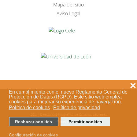
Mapa del sitio
Aviso Legal
❌
En cumplimiento con el nuevo Reglamento General de
Protección de Datos (RGPD). Este sitio web emplea
Acceso de los editores
cookies para mejorar su experiencia de navegación.
Política de cookies
Política de privacidad
BEL | Directorio Bibliográfico de Estudios Leoneses
Rechazar cookies
Permitir cookies
© 2018-2023 - Todos los derechos reservados
Configuración de cookies