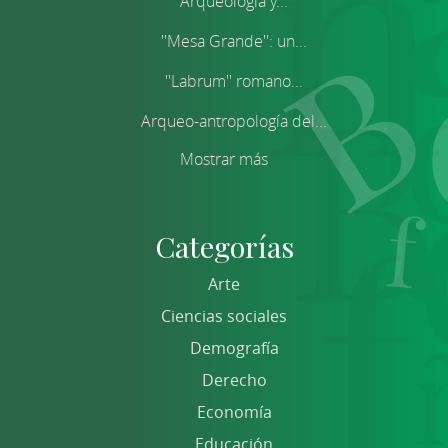
Arqueología y...
''Mesa Grande'': un...
''Labrum'' romano...
Arqueo-antropología del...
Mostrar más
Categorías
Arte
Ciencias sociales
Demografía
Derecho
Economía
Educación