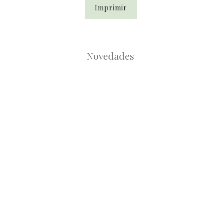
Imprimir
Novedades
Root