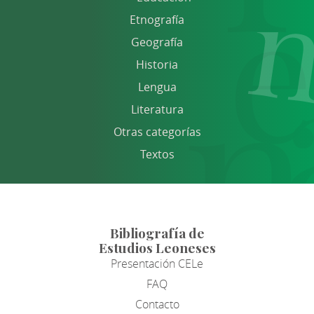
Etnografía
Geografía
Historia
Lengua
Literatura
Otras categorías
Textos
Bibliografía de
Estudios Leoneses
Presentación CELe
FAQ
Contacto