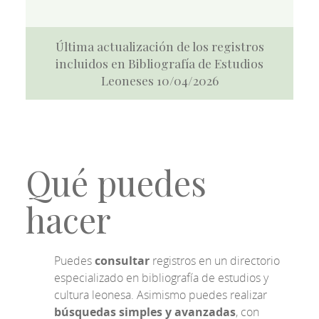
Última actualización de los registros
incluidos en Bibliografía de Estudios
Leoneses 10/04/2026
Qué puedes
hacer
Puedes
consultar
registros en un directorio
especializado en bibliografía de estudios y
cultura leonesa. Asimismo puedes realizar
búsquedas simples y avanzadas
, con