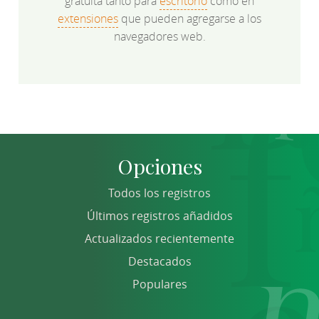
gratuita tanto para
escritorio
como en
extensiones
que pueden agregarse a los
navegadores web.
Opciones
Todos los registros
Últimos registros añadidos
Actualizados recientemente
Destacados
Populares