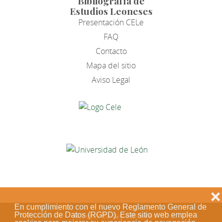
Bibliografía de
Estudios Leoneses
Presentación CELe
FAQ
Contacto
Mapa del sitio
Aviso Legal
❌
En cumplimiento con el nuevo Reglamento General de
Protección de Datos (RGPD). Este sitio web emplea
Acceso de los editores