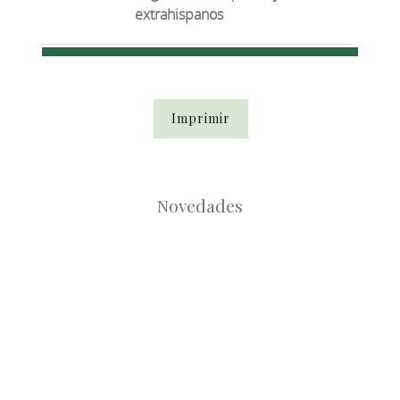
extrahispanos
Imprimir
Novedades
Root