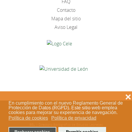
FAQ
Contacto
Mapa del sitio
Aviso Legal
❌
En cumplimiento con el nuevo Reglamento General de
Acceso de los editores
Protección de Datos (RGPD). Este sitio web emplea
cookies para mejorar su experiencia de navegación.
Política de cookies
Política de privacidad
BEL | Directorio Bibliográfico de Estudios Leoneses
© 2018-2023 - Todos los derechos reservados
Rechazar cookies
Permitir cookies