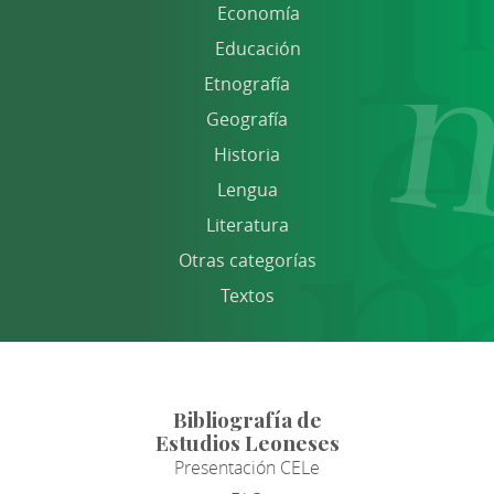
Economía
Educación
Etnografía
Geografía
Historia
Lengua
Literatura
Otras categorías
Textos
Bibliografía de
Estudios Leoneses
Presentación CELe