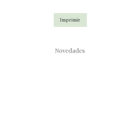
Imprimir
Novedades
Root