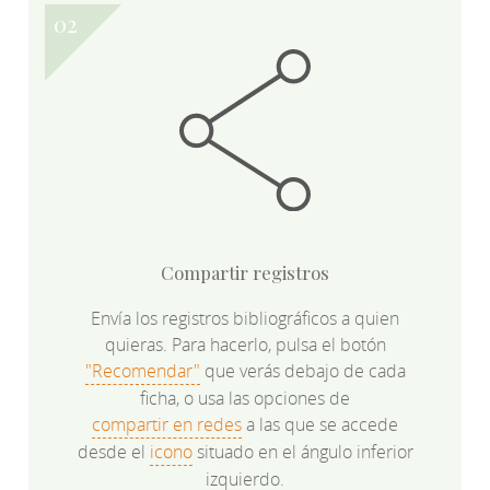
Compartir registros
Envía los registros bibliográficos a quien
quieras. Para hacerlo, pulsa el botón
"Recomendar"
que verás debajo de cada
ficha, o usa las opciones de
compartir en redes
a las que se accede
desde el
icono
situado en el ángulo inferior
izquierdo.