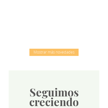
Root
Mostrar más novedades
Seguimos
creciendo