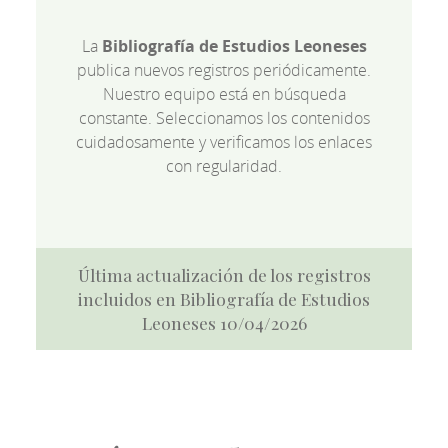
La
Bibliografía de Estudios Leoneses
publica nuevos registros periódicamente.
Nuestro equipo está en búsqueda
constante. Seleccionamos los contenidos
cuidadosamente y verificamos los enlaces
con regularidad.
Última actualización de los registros
incluidos en Bibliografía de Estudios
Leoneses 10/04/2026