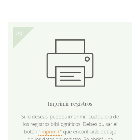
Imprimir registros
Si lo deseas, puedes imprimir cualquiera de
los registros bibliográficos. Debes pulsar el
botón
"Imprimir"
que encontrarás debajo
de los datos del registro. Se abrirá una