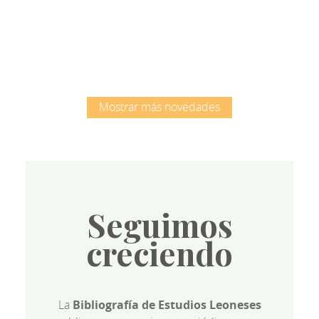
Root
Mostrar más novedades
Seguimos
creciendo
La
Bibliografía de Estudios Leoneses