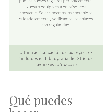
publica nuevos registros periódicamente.
Nuestro equipo está en búsqueda
constante. Seleccionamos los contenidos
cuidadosamente y verificamos los enlaces
con regularidad.
Última actualización de los registros
incluidos en Bibliografía de Estudios
Leoneses 10/04/2026
Qué puedes