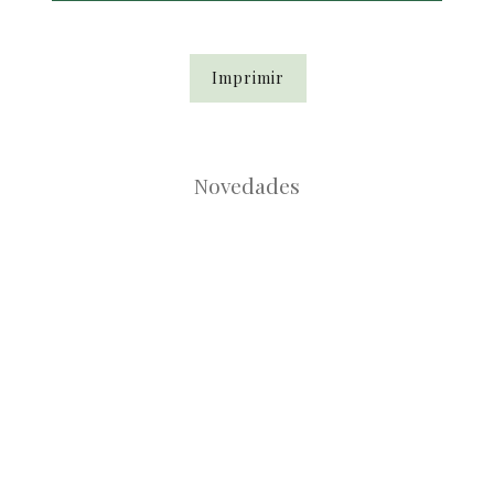
Imprimir
Novedades
Root