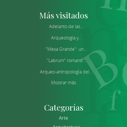
Más visitados
Adelanto de las...
Arqueología y...
''Mesa Grande'': un...
''Labrum'' romano...
Arqueo-antropología del...
Mostrar más
Categorías
Arte