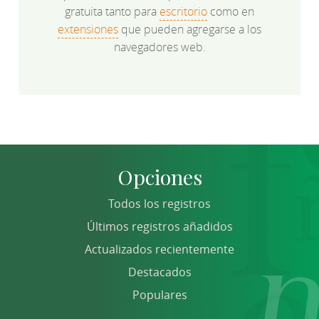
gratuita tanto para
escritorio
como en
extensiones
que pueden agregarse a los
navegadores web.
Opciones
Todos los registros
Últimos registros añadidos
Actualizados recientemente
Destacados
Populares