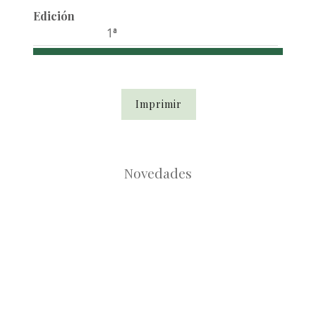
Edición
1ª
Imprimir
Novedades
Root