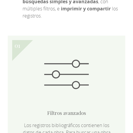
búsquedas simples y avanzadas
, con
múltiples filtros, e
imprimir y compartir
los
registros.
Filtros avanzados
Los registros bibliográficos contienen los
datos de cada obra. Para buscar una obra