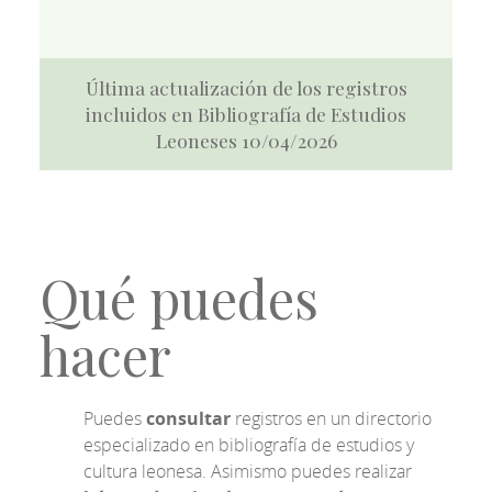
Última actualización de los registros
incluidos en Bibliografía de Estudios
Leoneses 10/04/2026
Qué puedes
hacer
Puedes
consultar
registros en un directorio
especializado en bibliografía de estudios y
cultura leonesa. Asimismo puedes realizar