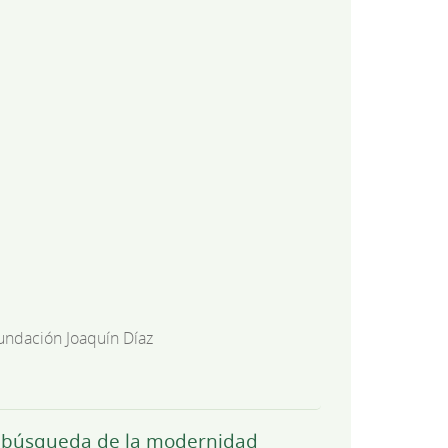
undación Joaquín Díaz
 la búsqueda de la modernidad