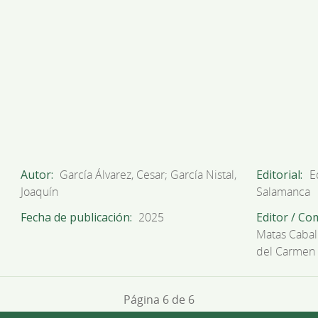
Autor
García Álvarez, Cesar; García Nistal,
Editorial
E
Joaquín
Salamanca
Fecha de publicación
2025
Editor / Co
Matas Caball
del Carmen
Página 6 de 6