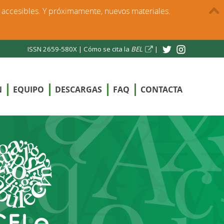
s accesibles. Y próximamente, nuevos materiales.
ISSN 2659-580X |
Cómo se cita la
BEL
|
N
EQUIPO
DESCARGAS
FAQ
CONTACTA