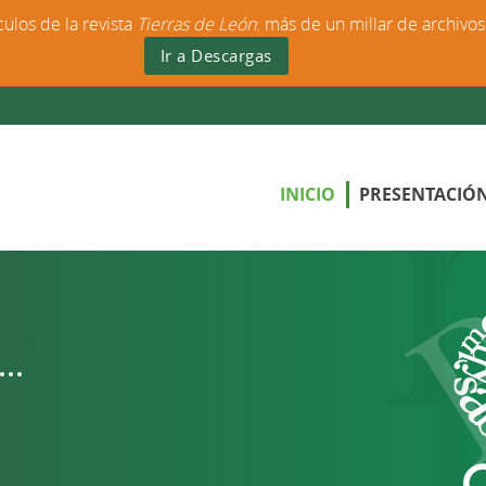
culos de la revista
Tierras de León
: más de un millar de archivo
Ir a Descargas
INICIO
PRESENTACIÓ