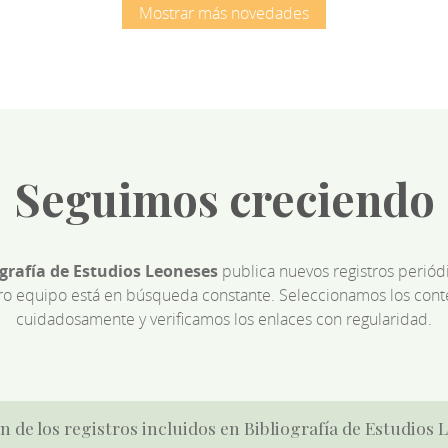
Mostrar más novedades
Seguimos creciendo
ografía de Estudios Leoneses
publica nuevos registros perió
ro equipo está en búsqueda constante. Seleccionamos los cont
cuidadosamente y verificamos los enlaces con regularidad.
n de los registros incluidos en Bibliografía de Estudios