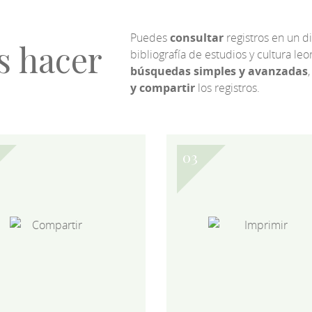
Puedes
consultar
registros en un d
s hacer
bibliografía de estudios y cultura l
búsquedas simples y avanzadas
,
y compartir
los registros.