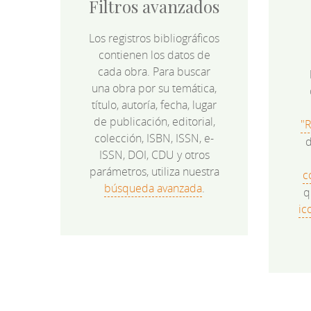
Filtros avanzados
Los registros bibliográficos
contienen los datos de
cada obra. Para buscar
una obra por su temática,
título, autoría, fecha, lugar
de publicación, editorial,
"
colección, ISBN, ISSN, e-
d
ISSN, DOI, CDU y otros
parámetros, utiliza nuestra
c
búsqueda avanzada
.
q
ic