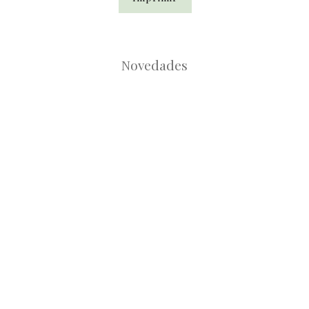
Novedades
Root