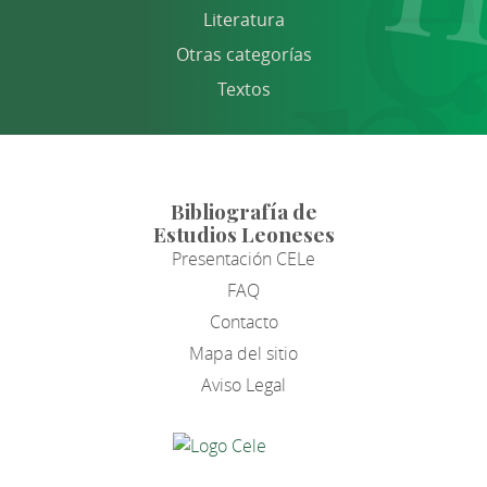
Literatura
Otras categorías
Textos
Bibliografía de
Estudios Leoneses
Presentación CELe
FAQ
Contacto
Mapa del sitio
Aviso Legal