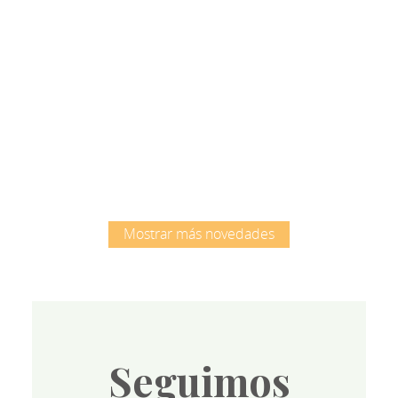
Root
Mostrar más novedades
Seguimos