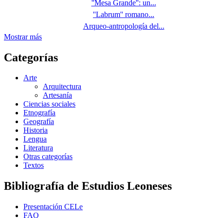
''Mesa Grande'': un...
''Labrum'' romano...
Arqueo-antropología del...
Mostrar más
Categorías
Arte
Arquitectura
Artesanía
Ciencias sociales
Etnografía
Geografía
Historia
Lengua
Literatura
Otras categorías
Textos
Bibliografía de Estudios Leoneses
Presentación CELe
FAQ