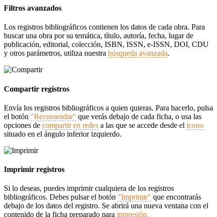
Filtros avanzados
Los registros bibliográficos contienen los datos de cada obra. Para
buscar una obra por su temática, título, autoría, fecha, lugar de
publicación, editorial, colección, ISBN, ISSN, e-ISSN, DOI, CDU
y otros parámetros, utiliza nuestra
búsqueda avanzada
.
Compartir registros
Envía los registros bibliográficos a quien quieras. Para hacerlo, pulsa
el botón
"Recomendar"
que verás debajo de cada ficha, o usa las
opciones de
compartir en redes
a las que se accede desde el
icono
situado en el ángulo inferior izquierdo.
Imprimir registros
Si lo deseas, puedes imprimir cualquiera de los registros
bibliográficos. Debes pulsar el botón
"Imprimir"
que encontrarás
debajo de los datos del registro. Se abrirá una nueva ventana con el
contenido de la ficha preparado para
impresión.