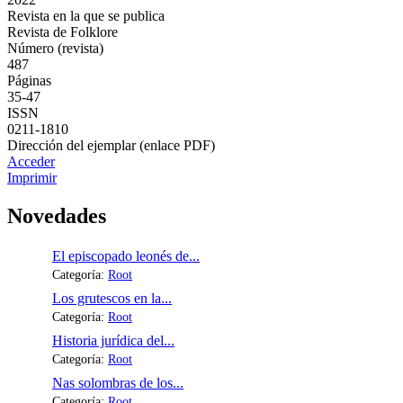
Revista en la que se publica
Revista de Folklore
Número (revista)
487
Páginas
35-47
ISSN
0211-1810
Dirección del ejemplar (enlace PDF)
Acceder
Imprimir
Novedades
El episcopado leonés de...
Categoría:
Root
Los grutescos en la...
Categoría:
Root
Historia jurídica del...
Categoría:
Root
Nas solombras de los...
Categoría:
Root