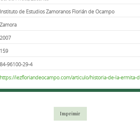
Instituto de Estudios Zamoranos Florián de Ocampo
Zamora
2007
159
84-96100-29-4
https://iezfloriandeocampo.com/articulo/historia-de-la-ermita-d
Imprimir