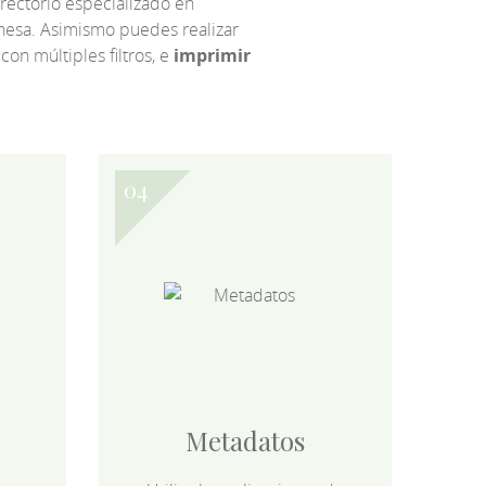
irectorio especializado en
eonesa. Asimismo puedes realizar
 con múltiples filtros, e
imprimir
Metadatos