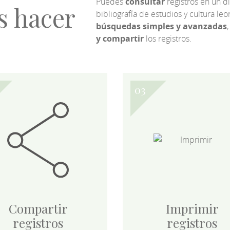
Puedes
consultar
registros en un d
s hacer
bibliografía de estudios y cultura l
búsquedas simples y avanzadas
,
y compartir
los registros.
Compartir
Imprimir
registros
registros