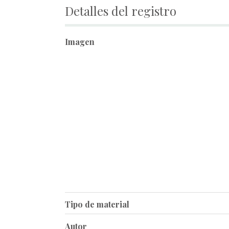
Detalles del registro
Imagen
Tipo de material
Autor