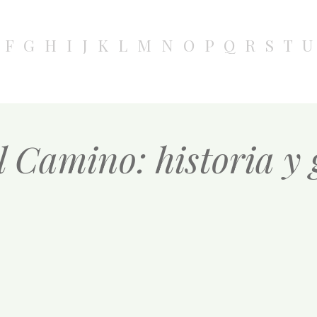
F
G
H
I
J
K
L
M
N
O
P
Q
R
S
T
U
l Camino: historia y 