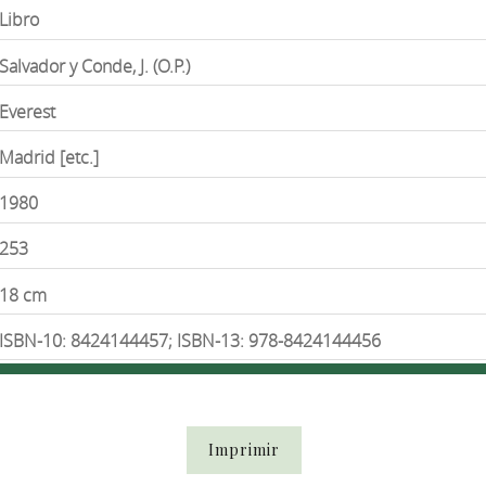
Libro
Salvador y Conde, J. (O.P.)
Everest
Madrid [etc.]
1980
253
18 cm
ISBN-10: 8424144457; ISBN-13: 978-8424144456
Imprimir