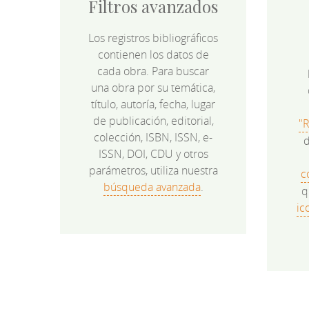
Filtros avanzados
Los registros bibliográficos
contienen los datos de
cada obra. Para buscar
una obra por su temática,
título, autoría, fecha, lugar
de publicación, editorial,
"
colección, ISBN, ISSN, e-
d
ISSN, DOI, CDU y otros
parámetros, utiliza nuestra
c
búsqueda avanzada
.
q
ic