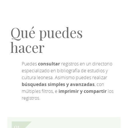
Qué puedes
hacer
Puedes
consultar
registros en un directorio
especializado en bibliografía de estudios y
cultura leonesa. Asimismo puedes realizar
búsquedas simples y avanzadas
, con
múltiples filtros, e
imprimir y compartir
los
registros.