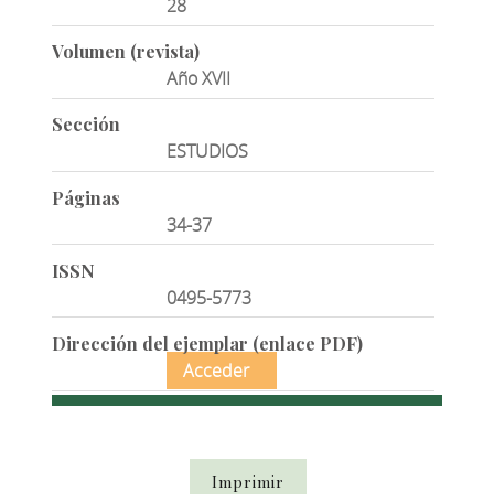
28
Volumen (revista)
Año XVII
Sección
ESTUDIOS
Páginas
34-37
ISSN
0495-5773
Dirección del ejemplar (enlace PDF)
Acceder
Imprimir