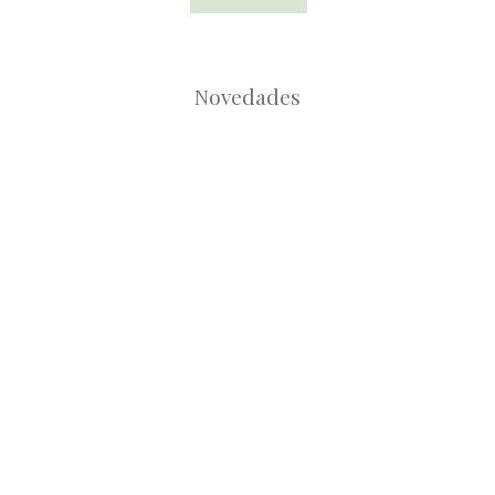
Novedades
Root