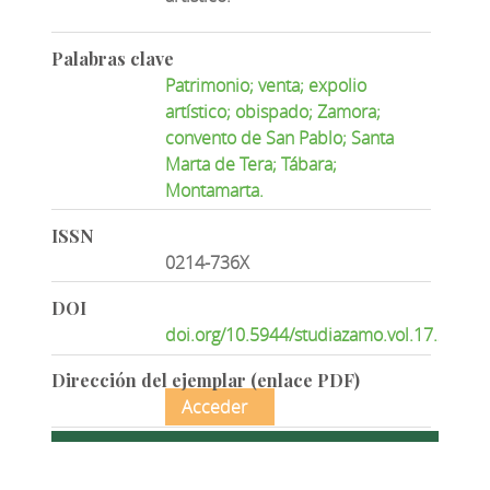
Palabras clave
Patrimonio; venta; expolio
artístico; obispado; Zamora;
convento de San Pablo; Santa
Marta de Tera; Tábara;
Montamarta.
ISSN
0214-736X
DOI
doi.org/10.5944/studiazamo.vol.17.2018.
Dirección del ejemplar (enlace PDF)
Acceder