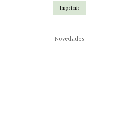
Imprimir
Novedades
Root