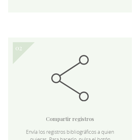
Compartir registros
Envía los registros bibliográficos a quien
quieras. Para hacerlo, pulsa el botón