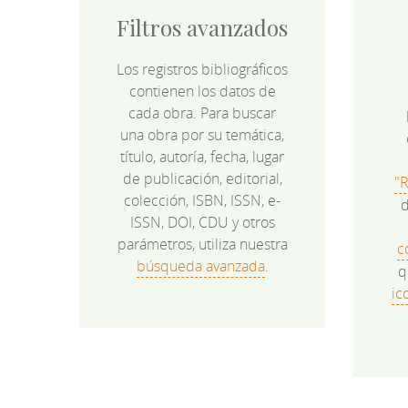
Filtros avanzados
Los registros bibliográficos
contienen los datos de
cada obra. Para buscar
una obra por su temática,
título, autoría, fecha, lugar
de publicación, editorial,
"
colección, ISBN, ISSN, e-
d
ISSN, DOI, CDU y otros
parámetros, utiliza nuestra
c
búsqueda avanzada
.
q
ic