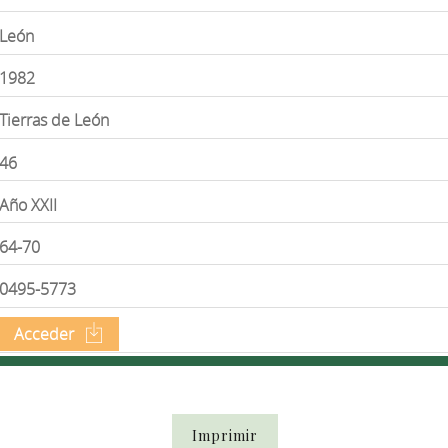
León
1982
Tierras de León
46
Año XXII
64-70
0495-5773
Acceder
Imprimir