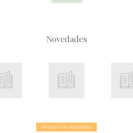
Novedades
Root
Root
Mostrar más novedades