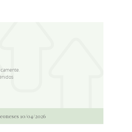
dicamente.
enidos
 Leoneses 10/04/2026