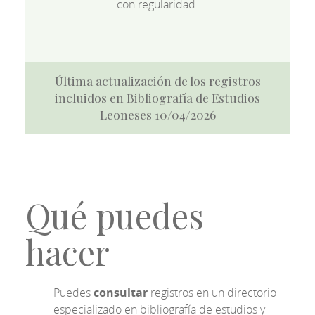
con regularidad.
Última actualización de los registros
incluidos en Bibliografía de Estudios
Leoneses 10/04/2026
Qué puedes
hacer
Puedes
consultar
registros en un directorio
especializado en bibliografía de estudios y