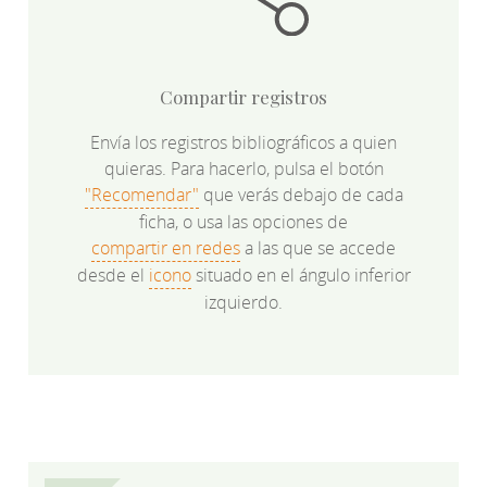
Compartir registros
Envía los registros bibliográficos a quien
quieras. Para hacerlo, pulsa el botón
"Recomendar"
que verás debajo de cada
ficha, o usa las opciones de
compartir en redes
a las que se accede
desde el
icono
situado en el ángulo inferior
izquierdo.