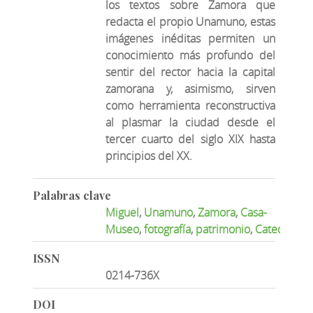
los textos sobre Zamora que
redacta el propio Unamuno, estas
imágenes inéditas permiten un
conocimiento más profundo del
sentir del rector hacia la capital
zamorana y, asimismo, sirven
como herramienta reconstructiva
al plasmar la ciudad desde el
tercer cuarto del siglo XIX hasta
principios del XX.
Palabras clave
Miguel
,
Unamuno
,
Zamora
,
Casa-
Museo
,
fotografía
,
patrimonio
,
Catedral
,
D
ISSN
0214-736X
DOI