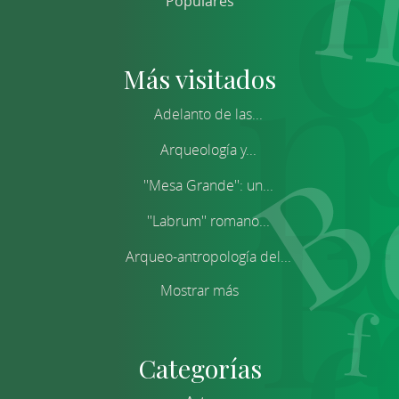
Populares
Más visitados
Adelanto de las...
Arqueología y...
''Mesa Grande'': un...
''Labrum'' romano...
Arqueo-antropología del...
Mostrar más
Categorías