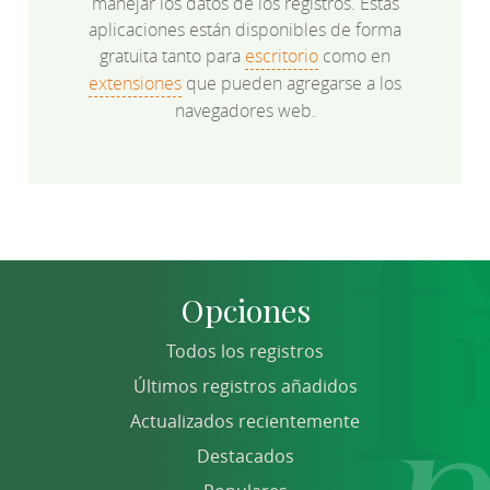
manejar los datos de los registros. Estas
aplicaciones están disponibles de forma
gratuita tanto para
escritorio
como en
extensiones
que pueden agregarse a los
navegadores web.
Opciones
Todos los registros
Últimos registros añadidos
Actualizados recientemente
Destacados