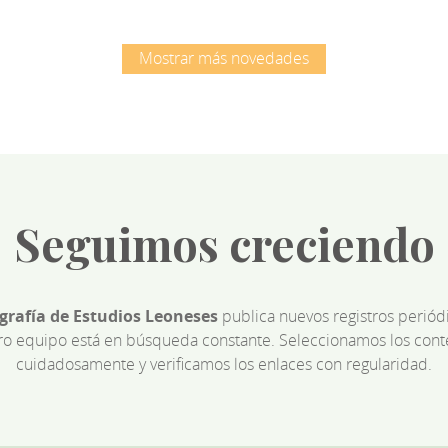
Mostrar más novedades
Seguimos creciendo
ografía de Estudios Leoneses
publica nuevos registros perió
ro equipo está en búsqueda constante. Seleccionamos los cont
cuidadosamente y verificamos los enlaces con regularidad.