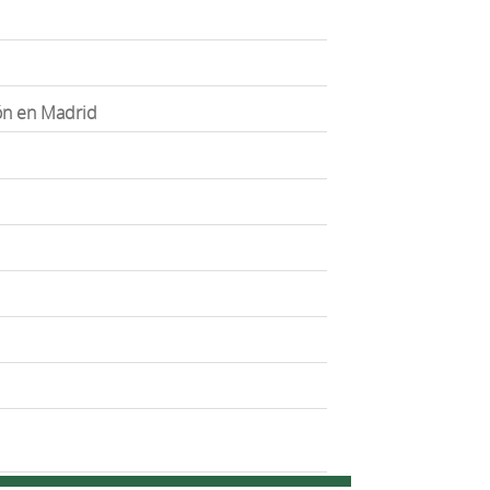
eón en Madrid