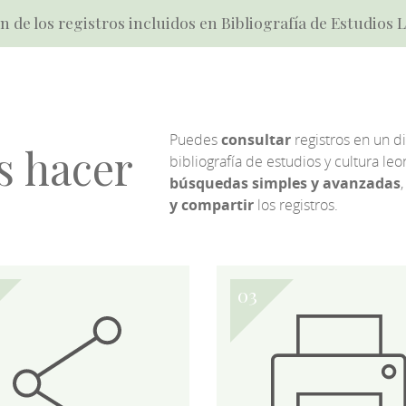
n de los registros incluidos en Bibliografía de Estudios
Puedes
consultar
registros en un d
s hacer
bibliografía de estudios y cultura l
búsquedas simples y avanzadas
,
y compartir
los registros.