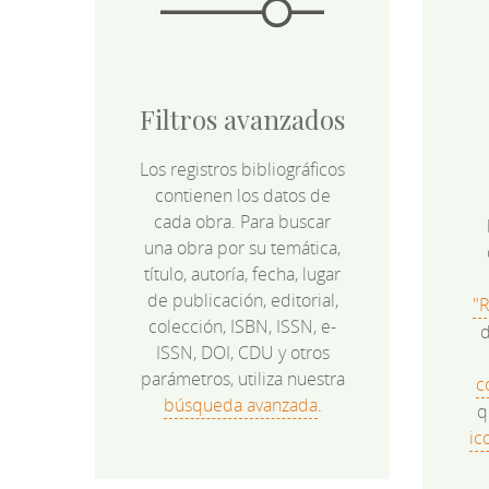
Filtros avanzados
Los registros bibliográficos
contienen los datos de
cada obra. Para buscar
una obra por su temática,
título, autoría, fecha, lugar
de publicación, editorial,
"
colección, ISBN, ISSN, e-
d
ISSN, DOI, CDU y otros
parámetros, utiliza nuestra
c
búsqueda avanzada
.
q
ic