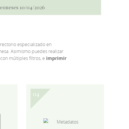
 Leoneses 10/04/2026
irectorio especializado en
eonesa. Asimismo puedes realizar
 con múltiples filtros, e
imprimir