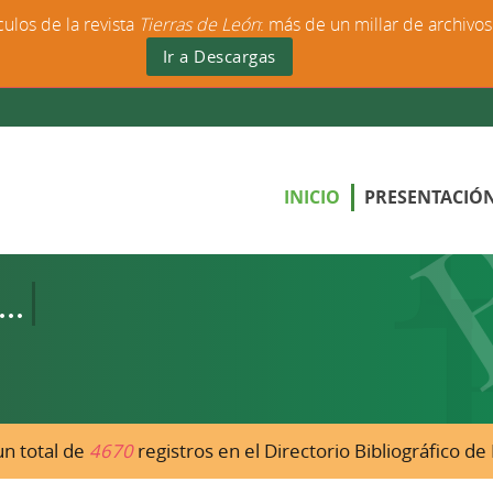
culos de la revista
Tierras de León
: más de un millar de archivo
Ir a Descargas
INICIO
PRESENTACIÓ
n total de
4670
registros en el Directorio Bibliográfico d