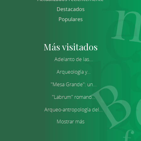
Destacados
Populares
Más visitados
Adelanto de las...
Arqueología y...
''Mesa Grande'': un...
''Labrum'' romano...
Arqueo-antropología del...
Mostrar más