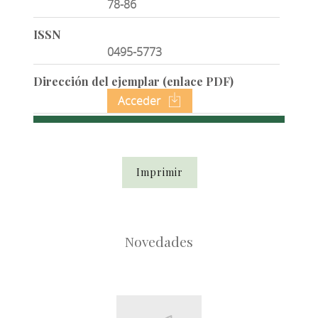
78-86
ISSN
0495-5773
Dirección del ejemplar (enlace PDF)
Acceder
Imprimir
Novedades