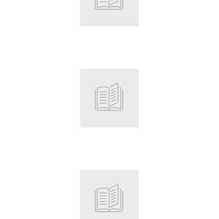
Root
Root
Root