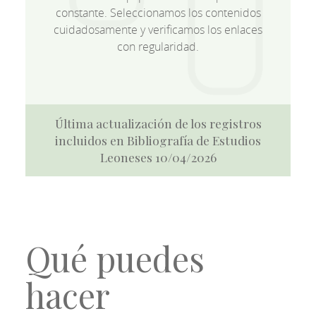
constante. Seleccionamos los contenidos
cuidadosamente y verificamos los enlaces
con regularidad.
Última actualización de los registros
incluidos en Bibliografía de Estudios
Leoneses 10/04/2026
Qué puedes
hacer