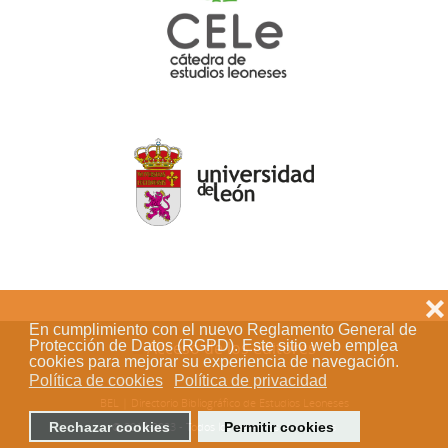
❌
En cumplimiento con el nuevo Reglamento General de
Protección de Datos (RGPD). Este sitio web emplea
Acceso de los editores
cookies para mejorar su experiencia de navegación.
Política de cookies
Política de privacidad
BEL | Directorio Bibliográfico de Estudios Leoneses
Rechazar cookies
Permitir cookies
© 2018-2023 - Todos los derechos reservados