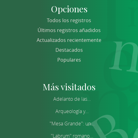
Opciones
Todos los registros
Últimos registros añadidos
Actualizados recientemente
Destacados
Populares
Más visitados
Adelanto de las...
Arqueología y...
''Mesa Grande'': un...
''Labrum'' romano...