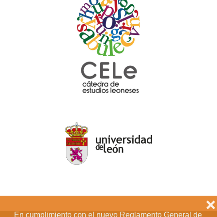
❌
En cumplimiento con el nuevo Reglamento General de