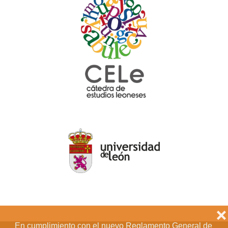
❌
En cumplimiento con el nuevo Reglamento General de