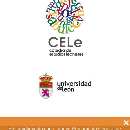
❌
En cumplimiento con el nuevo Reglamento General de