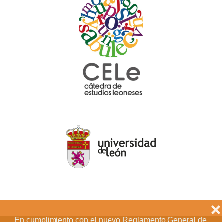
❌
En cumplimiento con el nuevo Reglamento General de