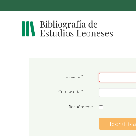
Usuario
*
Contraseña
*
Recuérdeme
Identific