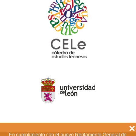
❌
En cumplimiento con el nuevo Reglamento General de