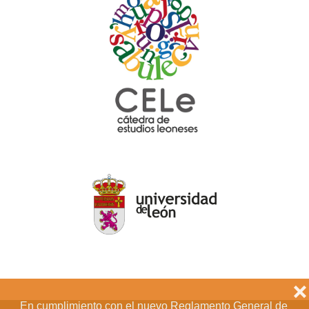
❌
En cumplimiento con el nuevo Reglamento General de