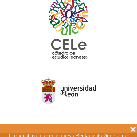
❌
En cumplimiento con el nuevo Reglamento General de