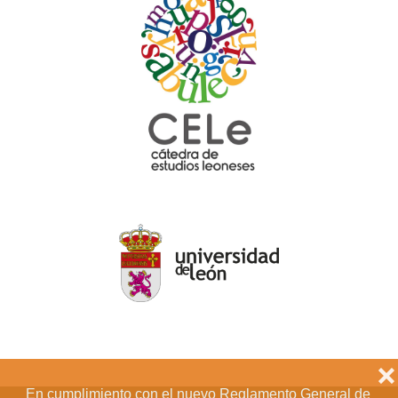
❌
En cumplimiento con el nuevo Reglamento General de