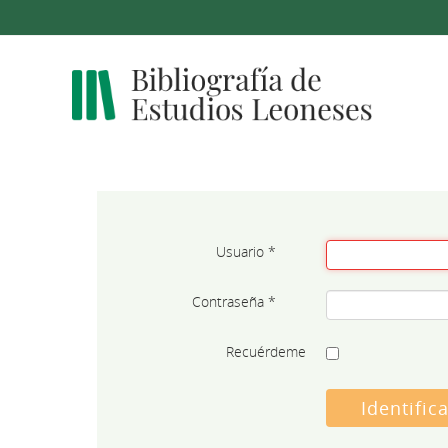
Usuario
*
Contraseña
*
Recuérdeme
Identific