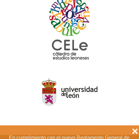
❌
En cumplimiento con el nuevo Reglamento General de