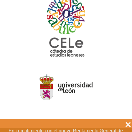
❌
En cumplimiento con el nuevo Reglamento General de