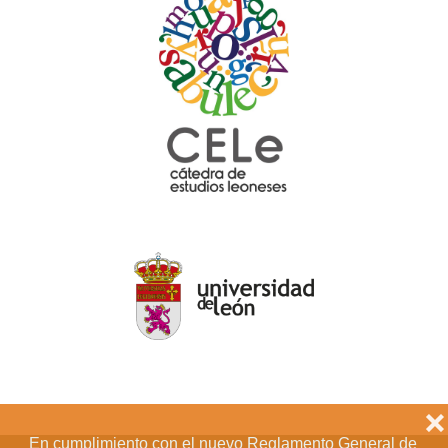
❌
En cumplimiento con el nuevo Reglamento General de