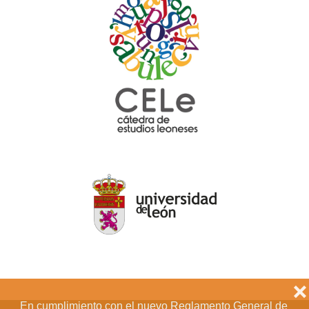
❌
En cumplimiento con el nuevo Reglamento General de