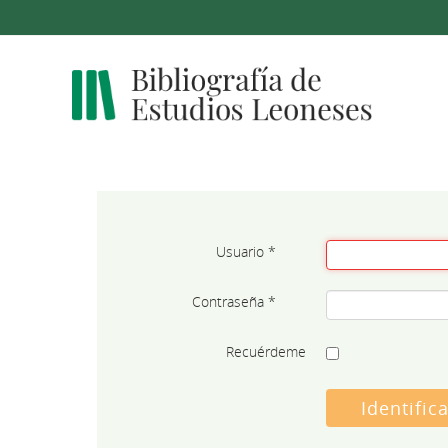
Usuario
*
Contraseña
*
Recuérdeme
Identific