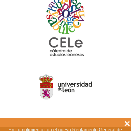
❌
En cumplimiento con el nuevo Reglamento General de